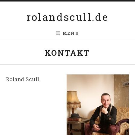
Skip to content
rolandscull.de
MENU
KONTAKT
Roland Scull