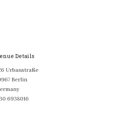
enue Details
26 Urbanstraße
0967
Berlin
ermany
30 6938016