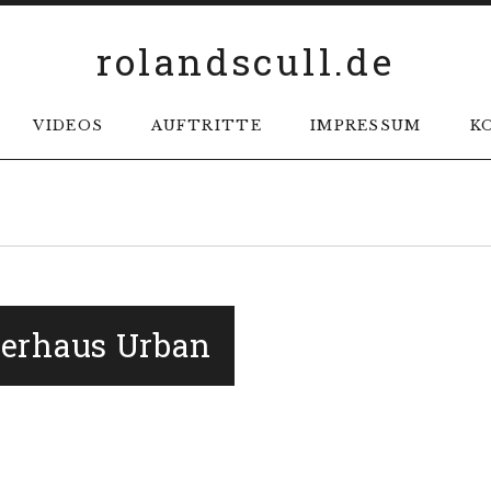
rolandscull.de
VIDEOS
AUFTRITTE
IMPRESSUM
K
ierhaus Urban