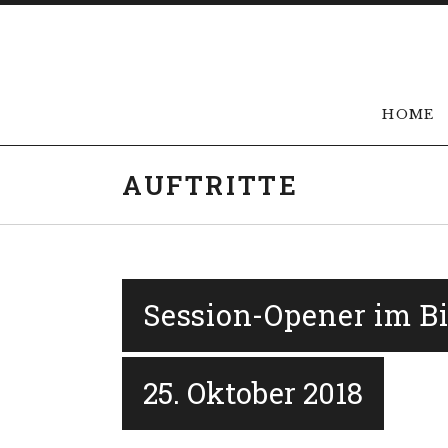
Skip to content
HOME
AUFTRITTE
Session-Opener im B
25. Oktober 2018