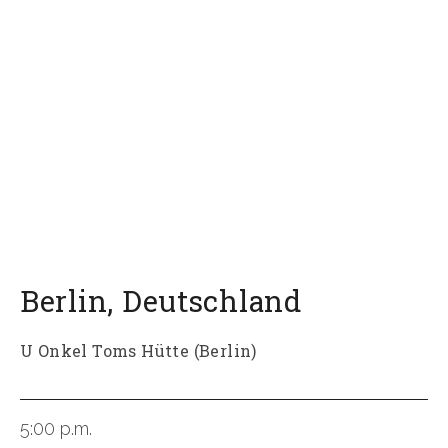
Berlin
,
Deutschland
U Onkel Toms Hütte (Berlin)
5:00 p.m.