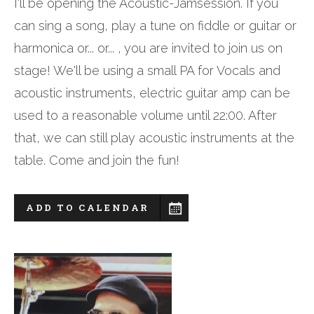
I'll be opening the Acoustic-Jamsession. If you
can sing a song, play a tune on fiddle or guitar or
harmonica or... or... , you are invited to join us on
stage! We'll be using a small PA for Vocals and
acoustic instruments, electric guitar amp can be
used to a reasonable volume until 22:00. After
that, we can still play acoustic instruments at the
table. Come and join the fun!
ADD TO CALENDAR