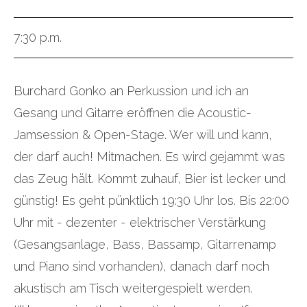
7:30 p.m.
Burchard Gonko an Perkussion und ich an
Gesang und Gitarre eröffnen die Acoustic-
Jamsession & Open-Stage. Wer will und kann,
der darf auch! Mitmachen. Es wird gejammt was
das Zeug hält. Kommt zuhauf, Bier ist lecker und
günstig! Es geht pünktlich 19:30 Uhr los. Bis 22:00
Uhr mit - dezenter - elektrischer Verstärkung
(Gesangsanlage, Bass, Bassamp, Gitarrenamp
und Piano sind vorhanden), danach darf noch
akustisch am Tisch weitergespielt werden.